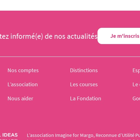
tez informé(e) de nos actualités
Je m'inscris
Nos comptes
Distinctions
Es
L’association
Les courses
Le 
Nous aider
La Fondation
Go
L’association Imagine for Margo, Reconnue d’Utilité Pu