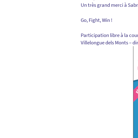
Un très grand merci à Sabr
Go, Fight, Win !
Participation libre à la co
Villelongue dels Monts – d