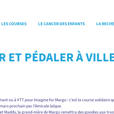
LES COURSES
LE CANCER DES ENFANTS
LA RECH
R ET PÉDALER À VIL
nt ou à VTT pour Imagine for Margo : c’est la course solidaire qu
9 mars prochain par l’Amicale laïque.
et Maddy, la grand-mère de Margo remettra des goodies aux trois