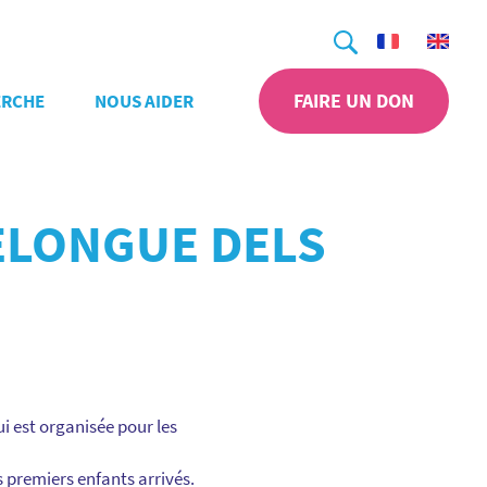
Recherche
FAIRE UN DON
ERCHE
NOUS AIDER
LELONGUE DELS
i est organisée pour les
 premiers enfants arrivés.