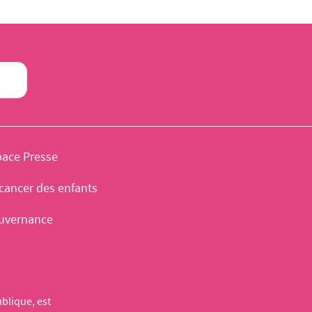
pace Presse
cancer des enfants
uvernance
blique, est