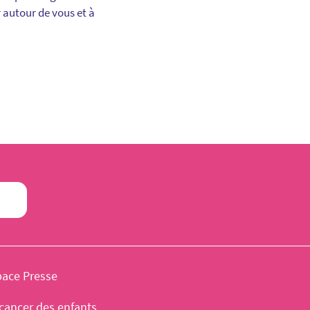
r autour de vous et à
pace Presse
cancer des enfants