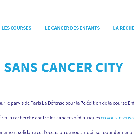
LES COURSES
LE CANCER DES ENFANTS
LA RECH
 SANS CANCER CITY
sur le parvis de Paris La Défense pour la 7e édition de la course En
rer la recherche contre les cancers pédiatriques
en vous inscriva
vènement solidaire est l’occasion de vous mobiliser pour donner u