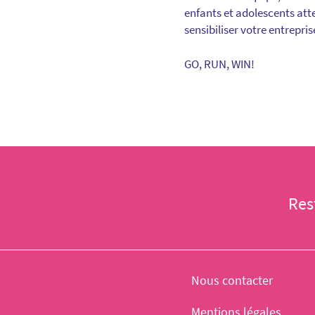
enfants et adolescents atte
sensibiliser votre entrepri
GO, RUN, WIN!
Res
Nous contacter
Mentions légales