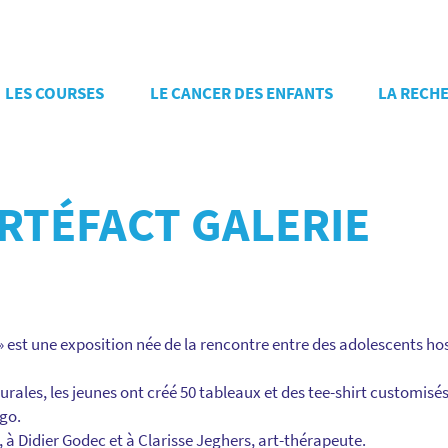
LES COURSES
LE CANCER DES ENFANTS
LA RECH
ARTÉFACT GALERIE
 est une exposition née de la rencontre entre des adolescents hospi
rales, les jeunes ont créé 50 tableaux et des tee-shirt customisé
go.
 à Didier Godec et à Clarisse Jeghers, art-thérapeute.