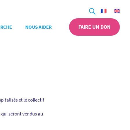
Recherche
FAIRE UN DON
ERCHE
NOUS AIDER
talisés et le collectif
s qui seront vendus au