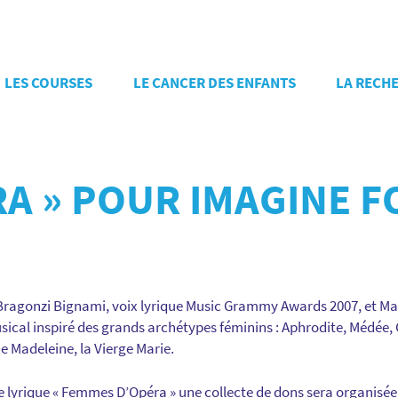
LES COURSES
LE CANCER DES ENFANTS
LA RECH
RA » POUR IMAGINE 
ragonzi Bignami, voix lyrique Music Grammy Awards 2007, et Maria
ical inspiré des grands archétypes féminins : Aphrodite, Médée,
 Madeleine, la Vierge Marie.
e lyrique « Femmes D’Opéra » une collecte de dons sera organisée 