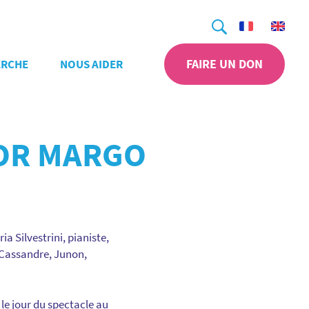
Recherche
FAIRE UN DON
ERCHE
NOUS AIDER
FOR MARGO
 Silvestrini, pianiste,
 Cassandre, Junon,
le jour du spectacle au