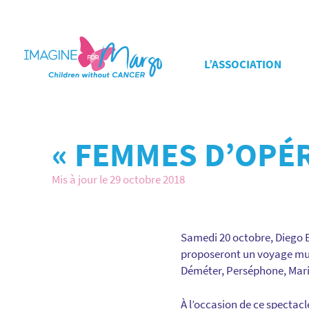
L’ASSOCIATION
« FEMMES D’OPÉ
Mis à jour le 29 octobre 2018
Samedi 20 octobre, Diego B
proposeront un voyage mus
Déméter, Perséphone, Marie
À l’occasion de ce spectacl