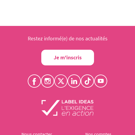
Restez informé(e) de nos actualités
Je m'inscris
Nous contacter
Nos comptes