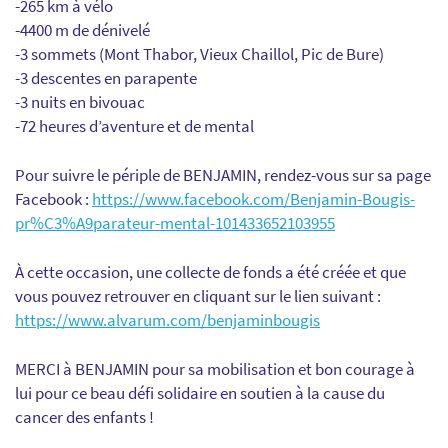
-265 km à vélo
-4400 m de dénivelé
-3 sommets (Mont Thabor, Vieux Chaillol, Pic de Bure)
-3 descentes en parapente
-3 nuits en bivouac
-72 heures d’aventure et de mental
Pour suivre le périple de BENJAMIN, rendez-vous sur sa page
Facebook :
https://www.facebook.com/Benjamin-Bougis-
pr%C3%A9parateur-mental-101433652103955
À cette occasion, une collecte de fonds a été créée et que
vous pouvez retrouver en cliquant sur le lien suivant :
https://www.alvarum.com/benjaminbougis
MERCI à BENJAMIN pour sa mobilisation et bon courage à
lui pour ce beau défi solidaire en soutien à la cause du
cancer des enfants !