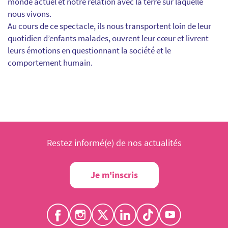
monde actuel et notre relation avec la terre sur laquelle
nous vivons.
Au cours de ce spectacle, ils nous transportent loin de leur
quotidien d’enfants malades, ouvrent leur cœur et livrent
leurs émotions en questionnant la société et le
comportement humain.
Restez informé(e) de nos actualités
Je m'inscris