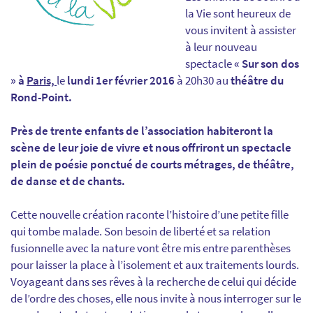
la Vie sont heureux de
vous invitent à assister
à leur nouveau
spectacle
«
Sur son dos
» à
Paris,
le
lundi 1er février 2016
à 20h30 au
théâtre du
Rond-Point
.
Près de trente enfants de l’association habiteront la
scène de leur joie de vivre et
nous offriront un spectacle
plein de poésie
ponctué de courts métrages, de théâtre,
de danse et de chants.
Cette nouvelle création raconte l’histoire d’une petite fille
qui tombe malade. Son besoin de liberté et sa relation
fusionnelle avec la nature vont être mis entre parenthèses
pour laisser la place à l’isolement et aux traitements lourds.
Voyageant dans ses rêves à la recherche de celui qui décide
de l’ordre des choses, elle nous invite à nous interroger sur le