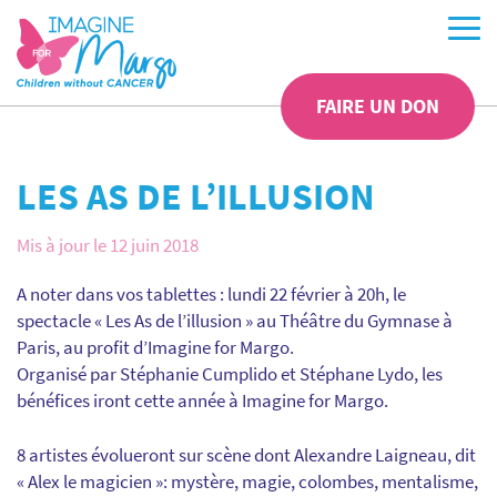
FAIRE UN DON
LES AS DE L’ILLUSION
Mis à jour le 12 juin 2018
A noter dans vos tablettes : lundi 22 février à 20h, le
spectacle « Les As de l’illusion » au Théâtre du Gymnase à
Paris, au profit d’Imagine for Margo.
Organisé par Stéphanie Cumplido et Stéphane Lydo, les
bénéfices iront cette année à Imagine for Margo.
8 artistes évolueront sur scène dont Alexandre Laigneau, dit
« Alex le magicien »: mystère, magie, colombes, mentalisme,