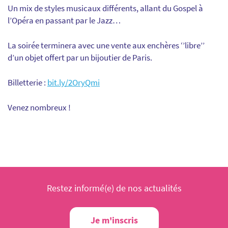
Un mix de styles musicaux différents, allant du Gospel à
l’Opéra en passant par le Jazz…
La soirée terminera avec une vente aux enchères ‘’libre’’
d’un objet offert par un bijoutier de Paris.
Billetterie :
bit.ly/2OryQmi
Venez nombreux !
Restez informé(e) de nos actualités
Je m'inscris