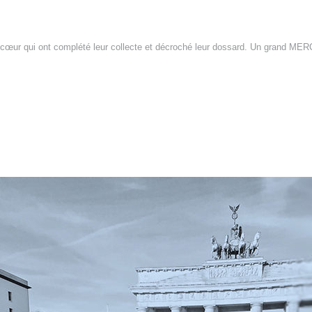
œur qui ont complété leur collecte et décroché leur dossard.
Un grand MERCI