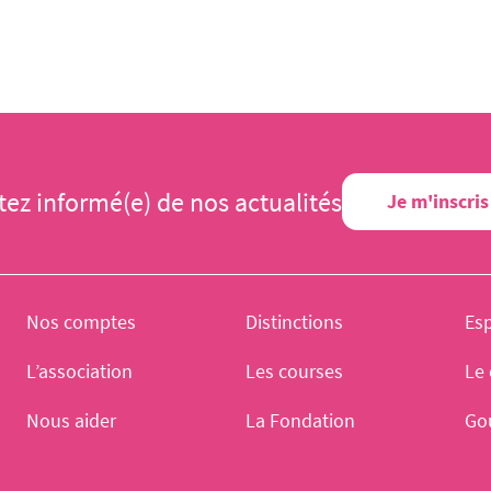
tez informé(e) de nos actualités
Je m'inscris
Nos comptes
Distinctions
Es
L’association
Les courses
Le 
Nous aider
La Fondation
Go