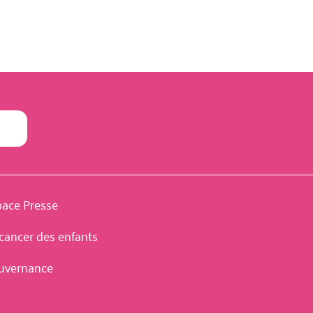
pace Presse
cancer des enfants
uvernance