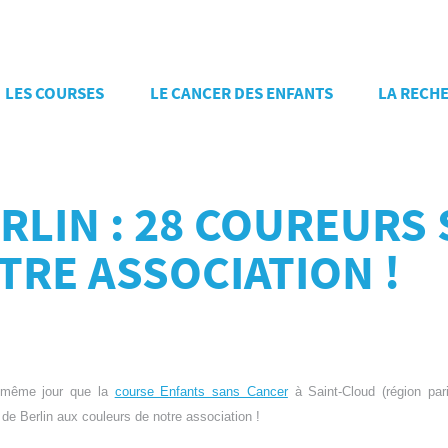
LES COURSES
LE CANCER DES ENFANTS
LA RECH
LIN : 28 COUREURS 
TRE ASSOCIATION !
e même jour que la
course Enfants sans Cancer
à Saint-Cloud (région pari
de Berlin aux couleurs de notre association !