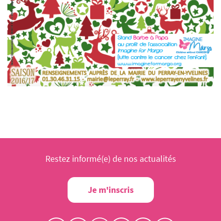
Restez informé(e) de nos actualités
Je m'inscris