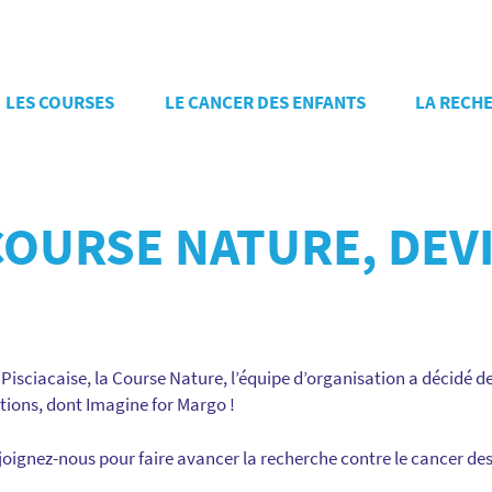
LES COURSES
LE CANCER DES ENFANTS
LA RECH
 COURSE NATURE, DEVI
 Pisciacaise, la Course Nature, l’équipe d’organisation a décidé d
ations, dont Imagine for Margo !
joignez-nous pour faire avancer la recherche contre le cancer des