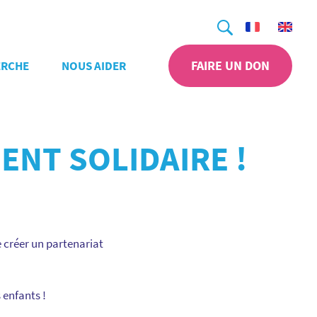
Recherche
FAIRE UN DON
ERCHE
NOUS AIDER
ENT SOLIDAIRE !
e créer un partenariat
 enfants !