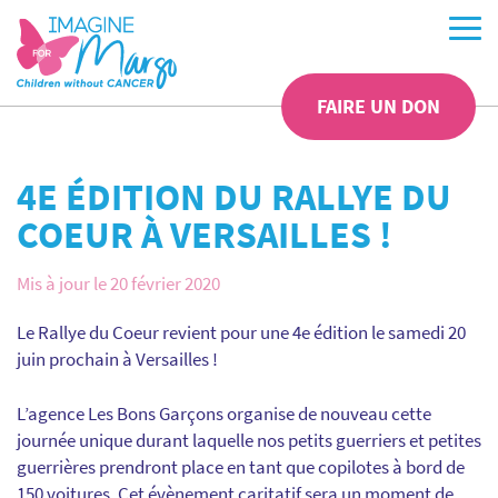
FAIRE UN DON
4E ÉDITION DU RALLYE DU
COEUR À VERSAILLES !
Mis à jour le 20 février 2020
Le Rallye du Coeur revient pour une 4e édition le samedi 20
juin prochain à Versailles !
L’agence Les Bons Garçons organise de nouveau cette
journée unique durant laquelle nos petits guerriers et petites
guerrières prendront place en tant que copilotes à bord de
150 voitures. Cet évènement caritatif sera un moment de