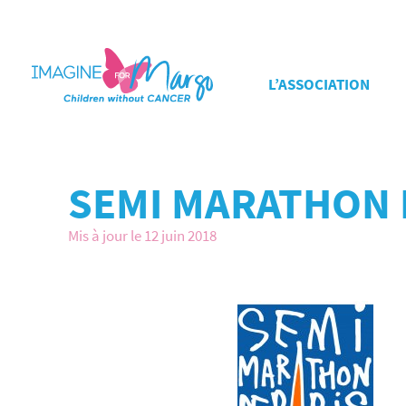
L’ASSOCIATION
SEMI MARATHON 
Mis à jour le 12 juin 2018