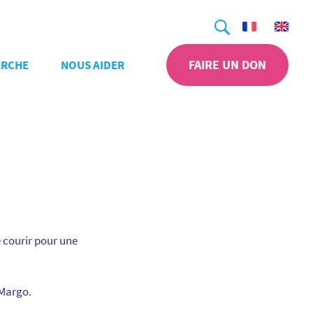
Recherche
FAIRE UN DON
ERCHE
NOUS AIDER
e courir pour une
 Margo.