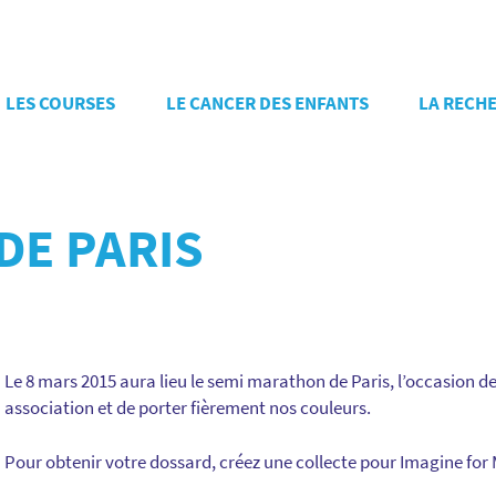
LES COURSES
LE CANCER DES ENFANTS
LA RECH
DE PARIS
Le 8 mars 2015 aura lieu le semi marathon de Paris, l’occasion d
association et de porter fièrement nos couleurs.
Pour obtenir votre dossard, créez une collecte pour Imagine for