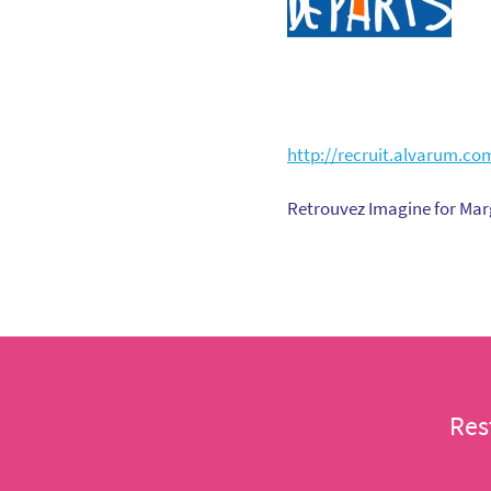
http://recruit.alvarum.c
Retrouvez Imagine for Marg
Res