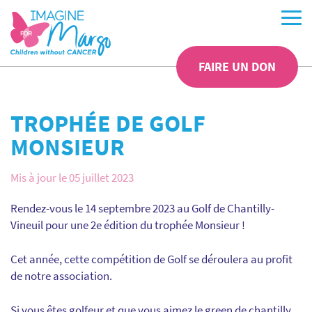
FAIRE UN DON
TROPHÉE DE GOLF
MONSIEUR
Mis à jour le 05 juillet 2023
Rendez-vous le 14 septembre 2023 au Golf de Chantilly-
Vineuil pour une 2e édition du trophée Monsieur !
Cet année, cette compétition de Golf se déroulera au profit
de notre association.
Si vous êtes golfeur et que vous aimez le green de chantilly