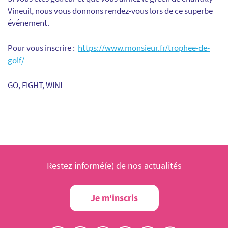
Vineuil, nous vous donnons rendez-vous lors de ce superbe
événement.
Pour vous inscrire :
https://www.monsieur.fr/trophee-de-
golf/
GO, FIGHT, WIN!
Restez informé(e) de nos actualités
Je m'inscris