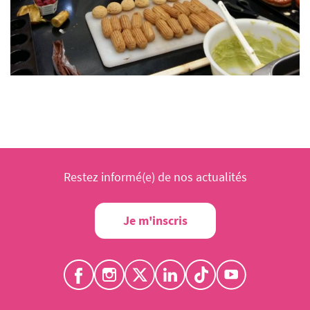
Restez informé(e) de nos actualités
Je m'inscris