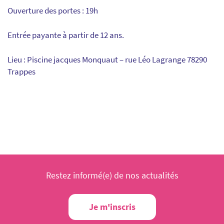
Ouverture des portes : 19h
Entrée payante à partir de 12 ans.
Lieu : Piscine jacques Monquaut – rue Léo Lagrange 78290
Trappes
Restez informé(e) de nos actualités
Je m'inscris