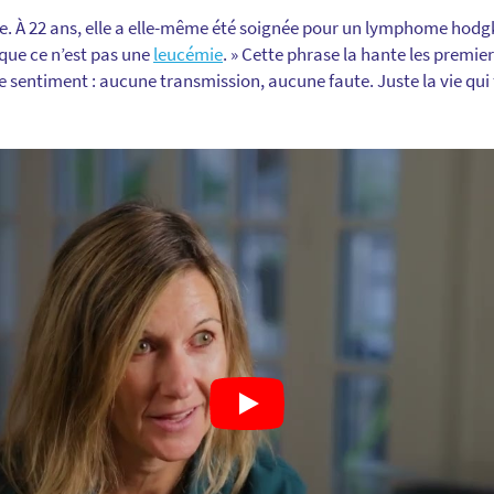
e. À 22 ans, elle a elle-même été soignée pour un lymphome hodgki
 que ce n’est pas une
leucémie
. » Cette phrase la hante les premiers
 sentiment : aucune transmission, aucune faute. Juste la vie qui