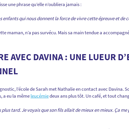
 glisse une phrase qu’elle n’oubliera jamais :
nos enfants qui nous donnent la force de vivre cette épreuve et de 
cette maman, n’a pas survécu. Mais sa main tendue a accompagné
E AVEC DAVINA : UNE LUEUR D’
NNEL
nostic, l’école de Sarah met Nathalie en contact avec Davina. Son 
ns, a eu la même
leucémie
deux ans plus tôt. Un café, et tout chan
s plus tard. Je voyais que son fils allait de mieux en mieux. Ça me