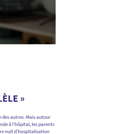
LÈLE »
e des autres. Mais autour
eule à l’hôpital, les parents
re nuit d’hospitalisation