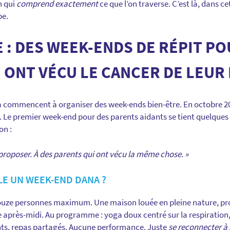
 qui
comprend exactement
ce que l’on traverse. C’est là, dans c
pe.
 : DES WEEK-ENDS DE RÉPIT PO
 ONT VÉCU LE CANCER DE LEUR
a commencent à organiser des week-ends bien-être. En octobre 20
. Le premier week-end pour des parents aidants se tient quelques
on :
e proposer. À des parents qui ont vécu la même chose. »
E UN WEEK-END DANA ?
ouze personnes maximum. Une maison louée en pleine nature, pr
 après-midi. Au programme : yoga doux centré sur la respiratio
nts, repas partagés. Aucune performance. Juste
se reconnecter à 