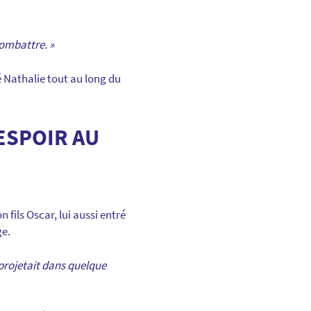
combattre. »
 Nathalie tout au long du
ESPOIR AU
fils Oscar, lui aussi entré
ge.
 projetait dans quelque