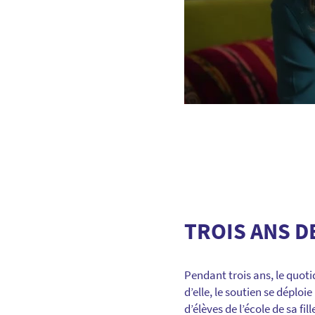
TROIS ANS D
Pendant trois ans, le quoti
d’elle, le soutien se déploi
d’élèves de l’école de sa f