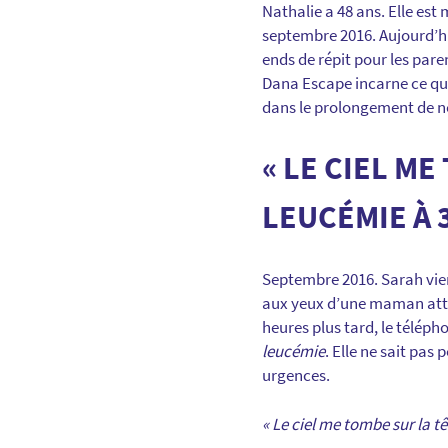
Nathalie a 48 ans. Elle est
septembre 2016. Aujourd’hui
ends de répit pour les pare
Dana Escape incarne ce que
dans le prolongement de n
« LE CIEL ME
LEUCÉMIE À 
Septembre 2016. Sarah vient
aux yeux d’une maman atte
heures plus tard, le télép
leucémie
. Elle ne sait pas
urgences.
« Le ciel me tombe sur la tê