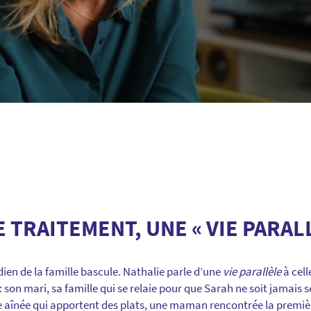
E TRAITEMENT, UNE « VIE PARAL
dien de la famille bascule. Nathalie parle d’une
vie parallèle
à cell
e : son mari, sa famille qui se relaie pour que Sarah ne soit jamais s
ille aînée qui apportent des plats, une maman rencontrée la premiè