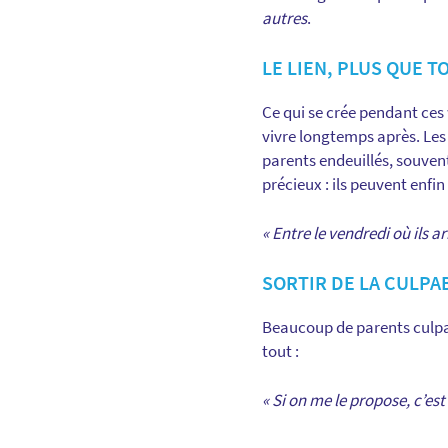
autres
.
LE LIEN, PLUS QUE T
Ce qui se crée pendant ces
vivre longtemps après. Les 
parents endeuillés, souvent
précieux : ils peuvent enfi
« Entre le vendredi où ils a
SORTIR DE LA CULPA
Beaucoup de parents culpab
tout :
« Si on me le propose, c’est q