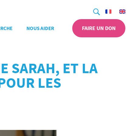
Recherche
FAIRE UN DON
ERCHE
NOUS AIDER
E SARAH, ET LA
 POUR LES