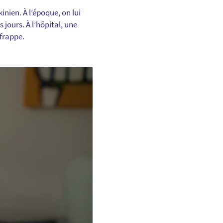
nien. À l’époque, on lui
 jours. À l’hôpital, une
 frappe.