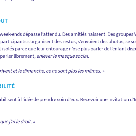
OUT
 week-ends dépasse l’attendu. Des amitiés naissent. Des groupe
participants s’organisent des restos, s’envoient des photos, se s
 isolés parce que leur entourage n’ose plus parler de l’enfant di
n parler librement,
enlever le masque social
.
rrivent et le dimanche, ce ne sont plus les mêmes. »
BILITÉ
ilisent à l’idée de prendre soin d’eux. Recevoir une invitation 
ue j’ai le droit. »