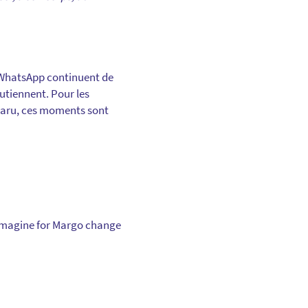
s WhatsApp continuent de
outiennent. Pour les
sparu, ces moments sont
d’Imagine for Margo change