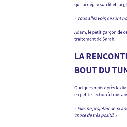
qui lui déplie son lit et lui
« Vous allez voir, ce sont 
Adam, le petit garçon de 
traitement de Sarah.
LA RENCONTR
BOUT DU TU
Quelques mois après le diag
en petite section à trois a
« Elle me projetait deux an
chose de très positif. »