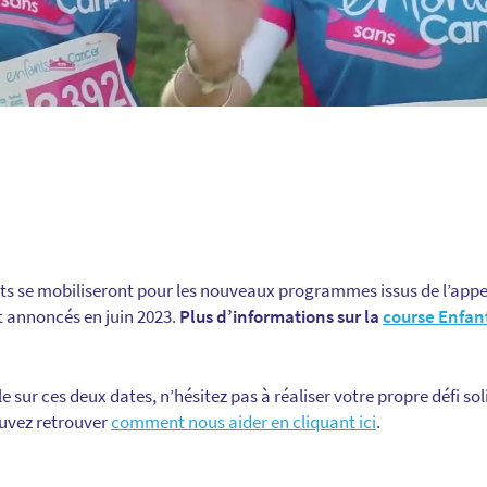
nts se mobiliseront pour les nouveaux programmes issus de l’appel
t annoncés en juin 2023.
Plus d’informations sur la
course Enfan
le sur ces deux dates, n’hésitez pas à réaliser votre propre défi so
ouvez retrouver
comment nous aider en cliquant ici
.