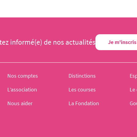
tez informé(e) de nos actualités
Je m'inscris
Nos comptes
Distinctions
Es
L’association
Les courses
Le 
Nous aider
La Fondation
Go