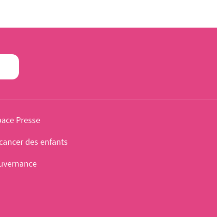
pace Presse
cancer des enfants
uvernance