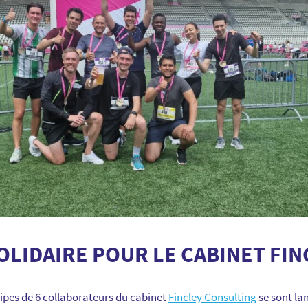
OLIDAIRE POUR LE CABINET FIN
uipes de 6 collaborateurs du cabinet
Fincley Consulting
se sont la