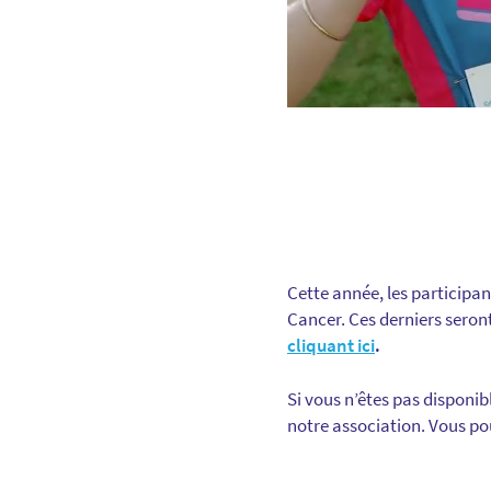
Cette année, les participa
Cancer. Ces derniers seron
cliquant ici
.
Si vous n’êtes pas disponib
notre association. Vous p