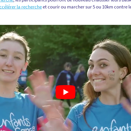
ccélérer la recherche
et courir ou marcher sur 5 ou 10km contre l