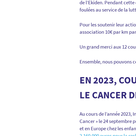
de l’Ekiden. Pendant cette 
foulées au service de la lut
Pour les soutenir leur acti
association 10€ par km parc
Un grand merci aux 12 coure
Ensemble, nous pouvons co
EN 2023, C
LE CANCER D
Au cours de l’année 2023, 
Cancer » le 24 septembre p
et en Europe chez les enfan
2.160.000 euros pour la re