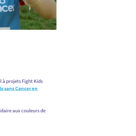
 à projets Fight Kids
ts sans Cancer en
lidaire aux couleurs de