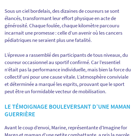
Sous un ciel bordelais, des dizaines de coureurs se sont
élancés, transformant leur effort physique en acte de
générosité. Chaque foulée, chaque kilomètre parcouru
incarnait une promesse : celle d’un avenir où les cancers
pédiatriques ne seraient plus une fatalité.
L’épreuve a rassemblé des participants de tous niveaux, du
coureur occasionnel au sportif confirmé. Car l’essentiel
n’était pas la performance individuelle, mais bien la force du
collectif uni pour une cause vitale. L’atmosphère conviviale
et déterminée a marqué les esprits, prouvant que le sport
peut être un formidable vecteur de mobilisation.
LE TÉMOIGNAGE BOULEVERSANT D’UNE MAMAN
GUERRIÈRE
Avant le coup d’envoi, Marine, représentante d’Imagine for
Margo et maman d’une petite combattante, a pris la parole.