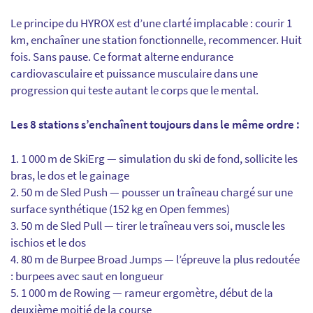
Le principe du HYROX est d’une clarté implacable : courir 1
km, enchaîner une station fonctionnelle, recommencer. Huit
fois. Sans pause. Ce format alterne endurance
cardiovasculaire et puissance musculaire dans une
progression qui teste autant le corps que le mental.
Les 8 stations s’enchaînent toujours dans le même ordre :
1 000 m de SkiErg — simulation du ski de fond, sollicite les
bras, le dos et le gainage
50 m de Sled Push — pousser un traîneau chargé sur une
surface synthétique (152 kg en Open femmes)
50 m de Sled Pull — tirer le traîneau vers soi, muscle les
ischios et le dos
80 m de Burpee Broad Jumps — l’épreuve la plus redoutée
: burpees avec saut en longueur
1 000 m de Rowing — rameur ergomètre, début de la
deuxième moitié de la course