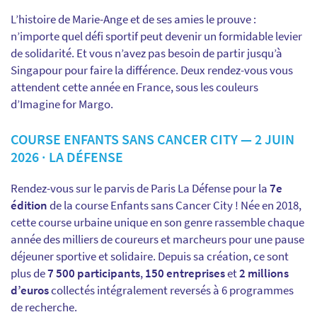
L’histoire de Marie-Ange et de ses amies le prouve :
n’importe quel défi sportif peut devenir un formidable levier
de solidarité. Et vous n’avez pas besoin de partir jusqu’à
Singapour pour faire la différence. Deux rendez-vous vous
attendent cette année en France, sous les couleurs
d’Imagine for Margo.
COURSE ENFANTS SANS CANCER CITY — 2 JUIN
2026 · LA DÉFENSE
Rendez-vous sur le parvis de Paris La Défense pour la
7e
édition
de la course Enfants sans Cancer City ! Née en 2018,
cette course urbaine unique en son genre rassemble chaque
année des milliers de coureurs et marcheurs pour une pause
déjeuner sportive et solidaire. Depuis sa création, ce sont
plus de
7 500 participants
,
150 entreprises
et
2 millions
d’euros
collectés intégralement reversés à 6 programmes
de recherche.