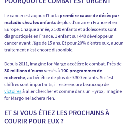
POURQUOI CE COMBAT EST URGENT
Le cancer est aujourd’hui la
première cause de décès par
maladie chez les enfants
de plus d’un an en France et en
Europe. Chaque année, 2 500 enfants et adolescents sont
diagnostiqués en France. 1 enfant sur 440 développe un
cancer avant l’âge de 15 ans. Et pour 20% d’entre eux, aucun
traitement n’est encore disponible.
Depuis 2011, Imagine for Margo accélère le combat. Près de
30 millions d’euros
versés à
100 programmes de
recherche
, au bénéfice de plus de 9.300 enfants. Si c’est
chiffres sont importants, il reste encore beaucoup de
victoires
à aller chercher et comme dans un Hyrox, Imagine
for Margo ne lachera rien.
ET SI VOUS ÉTIEZ LES PROCHAINS À
COURIR POUR EUX ?