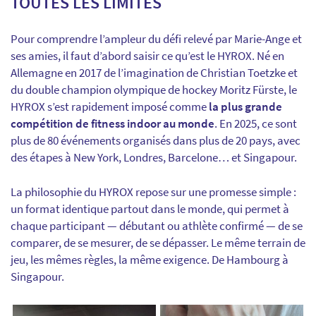
TOUTES LES LIMITES
Pour comprendre l’ampleur du défi relevé par Marie-Ange et
ses amies, il faut d’abord saisir ce qu’est le HYROX. Né en
Allemagne en 2017 de l’imagination de Christian Toetzke et
du double champion olympique de hockey Moritz Fürste, le
HYROX s’est rapidement imposé comme
la plus grande
compétition de fitness indoor au monde
. En 2025, ce sont
plus de 80 événements organisés dans plus de 20 pays, avec
des étapes à New York, Londres, Barcelone… et Singapour.
La philosophie du HYROX repose sur une promesse simple :
un format identique partout dans le monde, qui permet à
chaque participant — débutant ou athlète confirmé — de se
comparer, de se mesurer, de se dépasser. Le même terrain de
jeu, les mêmes règles, la même exigence. De Hambourg à
Singapour.