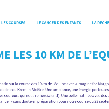
LES COURSES
LE CANCER DES ENFANTS
LA RECH
ME LES 10 KM DE L’EQ
tin sur la course des 10km de l’équipe avec « Imagine for Margo 
édecine du Kremlin Bicêtre. Une ambiance, une énergie porteuse
 les coureurs qui nous remerciaient!). Une belle matinée avec des
Cancer » sans doute en préparation pour notre course du 23 sept