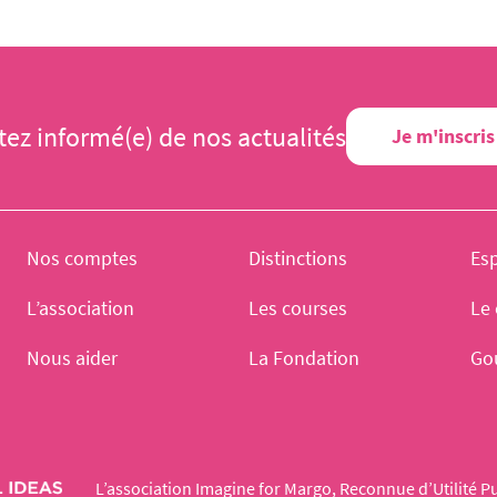
tez informé(e) de nos actualités
Je m'inscris
Nos comptes
Distinctions
Es
L’association
Les courses
Le 
Nous aider
La Fondation
Go
L’association Imagine for Margo, Reconnue d’Utilité Pu