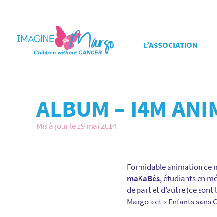
L’ASSOCIATION
ALBUM – I4M ANI
Mis à jour le 19 mai 2014
Formidable animation ce ma
maKaBés
, étudiants en m
de part et d’autre (ce sont
Margo » et « Enfants sans 