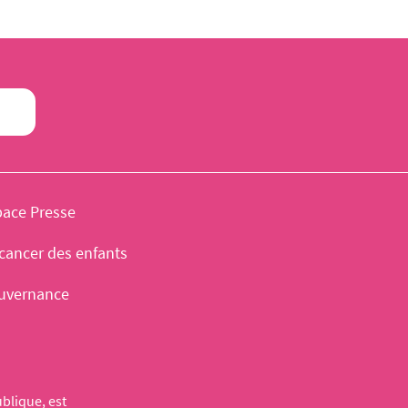
pace Presse
cancer des enfants
uvernance
blique, est