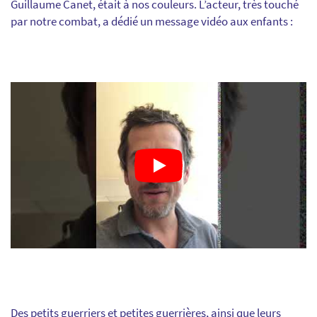
Guillaume Canet, était à nos couleurs. L’acteur, très touché
par notre combat, a dédié un message vidéo aux enfants :
Des petits guerriers et petites guerrières, ainsi que leurs