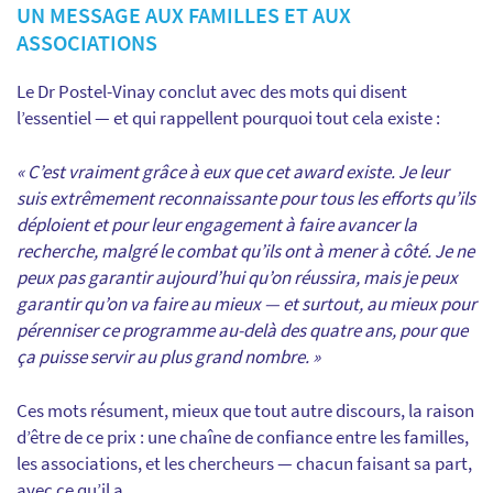
UN MESSAGE AUX FAMILLES ET AUX
ASSOCIATIONS
Le Dr Postel-Vinay conclut avec des mots qui disent
l’essentiel — et qui rappellent pourquoi tout cela existe :
« C’est vraiment grâce à eux que cet award existe. Je leur
suis extrêmement reconnaissante pour tous les efforts qu’ils
déploient et pour leur engagement à faire avancer la
recherche, malgré le combat qu’ils ont à mener à côté. Je ne
peux pas garantir aujourd’hui qu’on réussira, mais je peux
garantir qu’on va faire au mieux — et surtout, au mieux pour
pérenniser ce programme au-delà des quatre ans, pour que
ça puisse servir au plus grand nombre. »
Ces mots résument, mieux que tout autre discours, la raison
d’être de ce prix : une chaîne de confiance entre les familles,
les associations, et les chercheurs — chacun faisant sa part,
avec ce qu’il a.