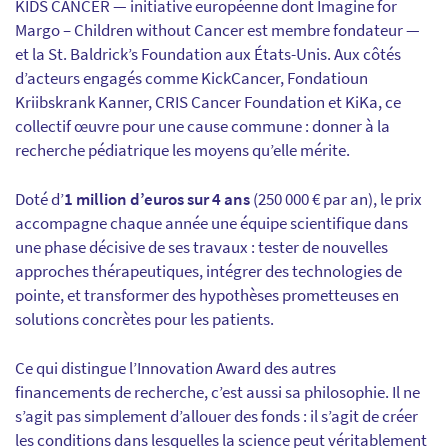
KIDS CANCER — initiative européenne dont Imagine for
Margo – Children without Cancer est membre fondateur —
et la St. Baldrick’s Foundation aux États-Unis. Aux côtés
d’acteurs engagés comme KickCancer, Fondatioun
Kriibskrank Kanner, CRIS Cancer Foundation et KiKa, ce
collectif œuvre pour une cause commune : donner à la
recherche pédiatrique les moyens qu’elle mérite.
Doté d’
1 million d’euros sur 4 ans
(250 000 € par an), le prix
accompagne chaque année une équipe scientifique dans
une phase décisive de ses travaux : tester de nouvelles
approches thérapeutiques, intégrer des technologies de
pointe, et transformer des hypothèses prometteuses en
solutions concrètes pour les patients.
Ce qui distingue l’Innovation Award des autres
financements de recherche, c’est aussi sa philosophie. Il ne
s’agit pas simplement d’allouer des fonds : il s’agit de créer
les conditions dans lesquelles la science peut véritablement