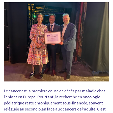
Le cancer est la première cause de décès par maladie chez
l’enfant en Europe. Pourtant, la recherche en oncologie
pédiatrique reste chroniquement sous-financée, souvent
reléguée au second plan face aux cancers de l’adulte. C’est