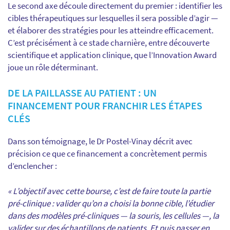
Le second axe découle directement du premier : identifier les
cibles thérapeutiques sur lesquelles il sera possible d’agir —
et élaborer des stratégies pour les atteindre efficacement.
C’est précisément à ce stade charnière, entre découverte
scientifique et application clinique, que l’Innovation Award
joue un rôle déterminant.
DE LA PAILLASSE AU PATIENT : UN
FINANCEMENT POUR FRANCHIR LES ÉTAPES
CLÉS
Dans son témoignage, le Dr Postel-Vinay décrit avec
précision ce que ce financement a concrètement permis
d’enclencher :
« L’objectif avec cette bourse, c’est de faire toute la partie
pré-clinique : valider qu’on a choisi la bonne cible, l’étudier
dans des modèles pré-cliniques — la souris, les cellules —, la
valider sur des échantillons de patients. Et puis passer en