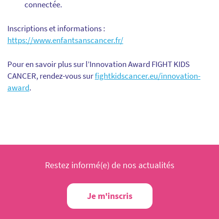
connectée.
Inscriptions et informations :
https://www.enfantsanscancer.fr/
Pour en savoir plus sur l’Innovation Award FIGHT KIDS
CANCER, rendez-vous sur
fightkidscancer.eu/innovation-
award
.
Restez informé(e) de nos actualités
Je m'inscris