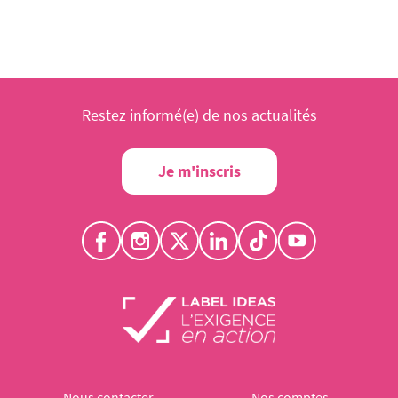
Restez informé(e) de nos actualités
Je m'inscris
Nous contacter
Nos comptes