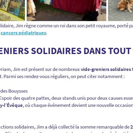
lidaire, Jim règne comme un roi dans son petit royaume, porté p
s
cancers pédiatriques
.
ENIERS SOLIDAIRES DANS TOUT 
riam, Jim est présent sur de nombreux
vide-greniers solidaires
t
. Parmi ses rendez-vous réguliers, on peut citer notamment :
 des Bouysses
’Espoir des quatre pattes, deux stands unis pour deux causes esse
y-l’Évêque
, où chaque événement devient une nouvelle occasion 
actions solidaires, Jim a déjà collecté la somme remarquable de
2