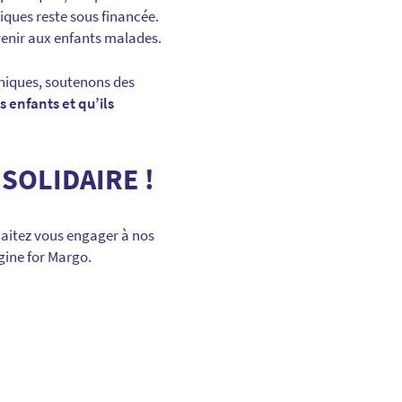
iques reste sous financée.
avenir aux enfants malades.
iniques, soutenons des
s enfants et qu’ils
SOLIDAIRE !
haitez vous engager à nos
gine for Margo.