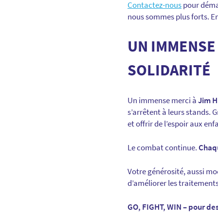
Contactez-nous
pour démar
nous sommes plus forts. 
UN IMMENSE 
SOLIDARITÉ
Un immense merci à
Jim H
s’arrêtent à leurs stands. 
et offrir de l’espoir aux en
Le combat continue.
Chaq
Votre générosité, aussi mod
d’améliorer les traitements
GO, FIGHT, WIN – pour des