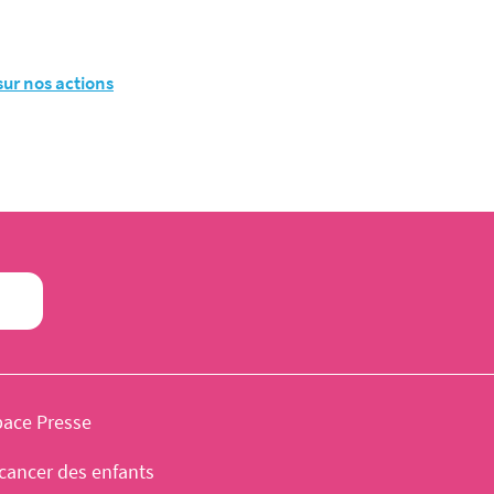
sur nos actions
pace Presse
cancer des enfants