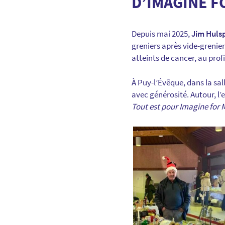
D’IMAGINE 
Depuis mai 2025,
Jim Huls
greniers après vide-grenier
atteints de cancer, au profi
À Puy-l’Évêque, dans la sal
avec générosité. Autour, l’
Tout est pour Imagine for M