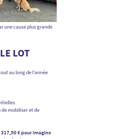
ar une cause plus grande
LE LOT
out au long de l’année
ntielles
de mobiliser et de
 317,50 € pour Imagine