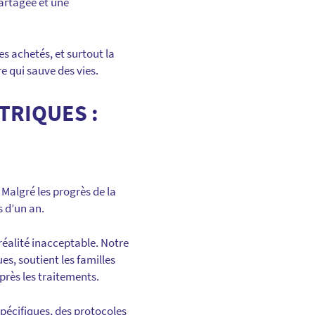
artagée et une
es achetés, et surtout la
e qui sauve des vies.
TRIQUES :
Malgré les progrès de la
s d’un an.
éalité inacceptable. Notre
es, soutient les familles
près les traitements.
spécifiques, des protocoles