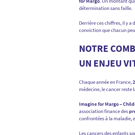
for Margo
. Un montant qui
détermination sans faille.
Derrière ces chiffres, il y 
conviction que chacun peut 
NOTRE COMBA
UN ENJEU VI
Chaque année en France,
2
médecine, le cancer reste 
Imagine for Margo – Chil
association finance des
pr
confrontées à la maladie, e
Les cancers des enfants son