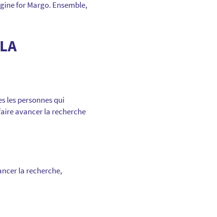
agine for Margo. Ensemble,
 LA
tes les personnes qui
 faire avancer la recherche
ancer la recherche,