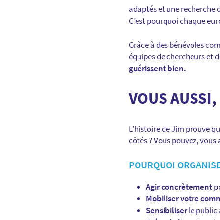
adaptés et une recherche d
C’est pourquoi chaque euro 
Grâce à des bénévoles comm
équipes de chercheurs et d
guérissent bien.
VOUS AUSSI,
L’histoire de Jim prouve qu
côtés ? Vous pouvez, vous 
POURQUOI ORGANISE
Agir concrètement
po
Mobiliser votre co
Sensibiliser
le public