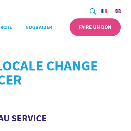
Recherche
FAIRE UN DON
ERCHE
NOUS AIDER
 LOCALE CHANGE
NCER
AU SERVICE