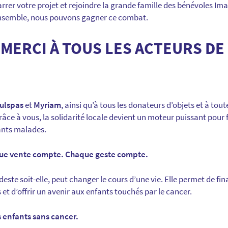
rer votre projet et rejoindre la grande famille des bénévoles Im
Ensemble, nous pouvons gagner ce combat.
MERCI À TOUS LES ACTEURS DE
ulspas
et
Myriam
, ainsi qu’à tous les donateurs d’objets et à tou
Grâce à vous, la solidarité locale devient un moteur puissant pour
fants malades.
ue vente compte. Chaque geste compte.
este soit-elle, peut changer le cours d’une vie. Elle permet de fin
 et d’offrir un avenir aux enfants touchés par le cancer.
 enfants sans cancer.