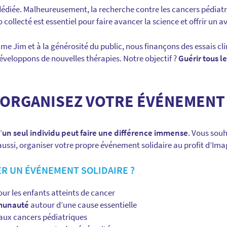
édiée. Malheureusement, la recherche contre les cancers pédiatr
collecté est essentiel pour faire avancer la science et offrir un 
e Jim et à la générosité du public, nous finançons des essais cl
éveloppons de nouvelles thérapies. Notre objectif ?
Guérir tous le
 ORGANISEZ VOTRE ÉVÉNEMENT 
’
un seul individu peut faire une différence immense
. Vous sou
aussi, organiser votre propre événement solidaire au profit d’Ima
R UN ÉVÉNEMENT SOLIDAIRE ?
ur les enfants atteints de cancer
mmunauté
autour d’une cause essentielle
 aux cancers pédiatriques