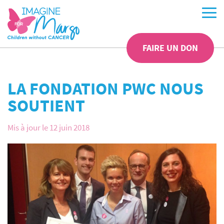
FAIRE UN DON
LA FONDATION PWC NOUS
SOUTIENT
Mis à jour le 12 juin 2018