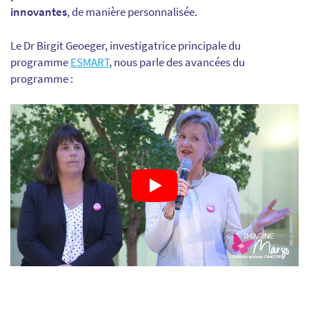
innovantes
, de manière personnalisée.
Le Dr Birgit Geoeger, investigatrice principale du
programme
ESMART
, nous parle des avancées du
programme :