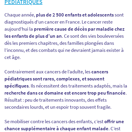
PÉDIATRIQUES
Chaque année,
plus de 2 500 enfants et adolescents
sont
diagnostiqués d’un cancer en France. Le cancer reste
aujourd’hui la
première cause de décès par maladie chez
les enfants de plus d’un an
. Ce sont des vies bouleversées
dès les premiers chapitres, des familles plongées dans
l’inconnu, et des combats qui ne devraient jamais exister à
cet âge.
Contrairement aux cancers de l’adulte, les
cancers
pédiatriques sont rares, complexes, et souvent
spécifiques
. Ils nécessitent des traitements adaptés, mais la
recherche dans ce domaine est encore trop peu financée
.
Résultat : peu de traitements innovants, des effets
secondaires lourds, et un espoir trop souvent fragile.
Se mobiliser contre les cancers des enfants, c’est
offrir une
chance supplémentaire à chaque enfant malade
. C’est