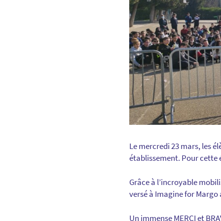
Le mercredi 23 mars, les é
établissement. Pour cette é
Grâce à l’incroyable mobili
versé à Imagine for Margo a
Un immense MERCI et BRAVO 