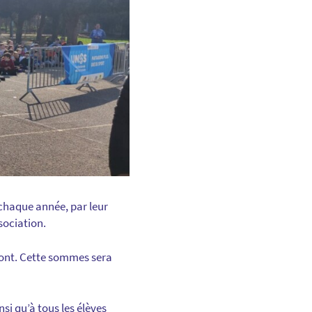
 chaque année, par leur
sociation.
amont. Cette sommes sera
i qu’à tous les élèves