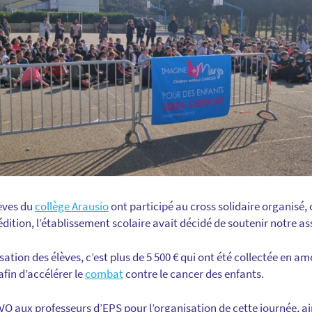
lèves du
collège Arausio
ont participé au cross solidaire organisé,
dition, l’établissement scolaire avait décidé de soutenir notre as
sation des élèves, c’est plus de 5 500 € qui ont été collectée en 
fin d’accélérer le
combat
contre le cancer des enfants.
aux professeurs d’EPS pour l’organisation de cette journée, ains