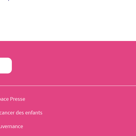
pace Presse
cancer des enfants
uvernance