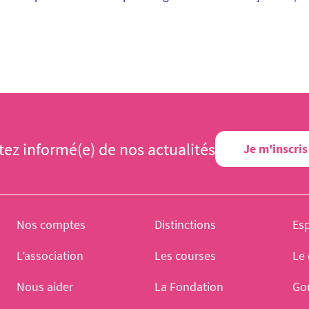
tez informé(e) de nos actualités
Je m'inscris
Nos comptes
Distinctions
Es
L’association
Les courses
Le 
Nous aider
La Fondation
Go