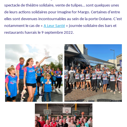
spectacle de théâtre solidaire, vente de tulipes… sont quelques unes
de leurs actions solidaires pour Imagine for Margo. Certaines d’entre
elles sont devenues incontournables au sein de la porte Océane. C’est
notamment le cas de «
A Leur Santé
» journée solidaire des bars et
restaurants havrais le 9 septembre 2022.