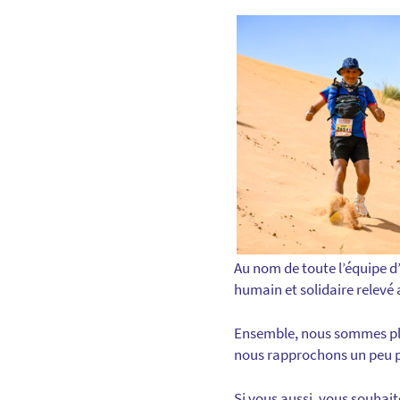
Au nom de toute l’équipe d
humain et solidaire relevé 
Ensemble, nous sommes plus
nous rapprochons un peu plu
Si vous aussi, vous souhaite