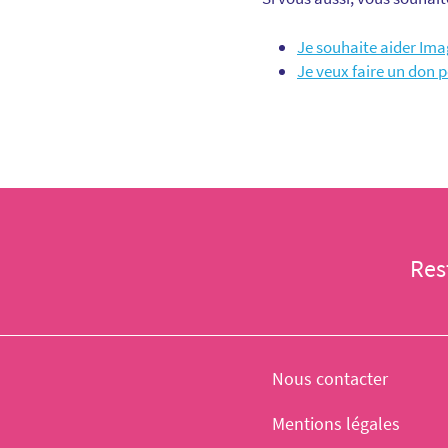
Je souhaite aider Im
Je veux faire un don 
Res
Nous contacter
Mentions légales