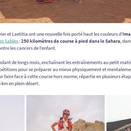
vier et Laetitia ont une nouvelle fois porté haut les couleurs d’
Ima
es Sables
:
250 kilomètres de course à pied dans le Sahara
, dan
ntre les cancers de l’enfant.
pendant de longs mois, enchaînant les entraînements au petit matin,
pétitions pour se préparer au mieux physiquement et mentalemen
ur faire face à cette course hors norme, répartie en plusieurs ét
 km en plein désert.