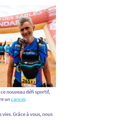
ce nouveau défi sportif,
tre un
cancer
.
 vies. Grâce à vous, nous