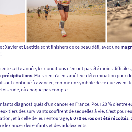
re : Xavier et Laetitia sont finishers de ce beau défi, avec une
magn
!
mente cette année, les conditions n’en ont pas été moins difficiles
s précipitations
. Mais rien n’a entamé leur détermination pour d
 ils ont continué à avancer, comme un symbole de ce que vivent l
rfois rude, où chaque pas compte.
enfants diagnostiqués d’un cancer en France. Pour 20 % d’entre eu
eux tiers des survivants souffrent de séquelles à vie. C’est pour e
ation, et à celle de leur entourage,
6 070 euros ont été récoltés
.
re le cancer des enfants et des adolescents.