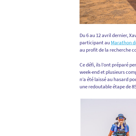
Du 6 au 12 avril dernier, Xa
participant au
Marathon d
au profit de la recherche co
Ce défi, ils l’ont préparé 
week-end et plusieurs com
n’a été laissé au hasard po
une redoutable étape de 85