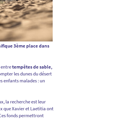
ifique 3ème place dans
, entre
tempêtes de sable,
ompter les dunes du désert
es enfants malades : un
x, la recherche est leur
ux que Xavier et Laetitia ont
 Ces fonds permettront