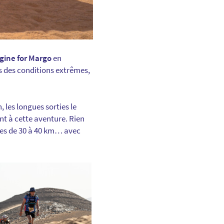
gine for Margo
en
s des conditions extrêmes,
 les longues sorties le
t à cette aventure. Rien
apes de 30 à 40 km… avec