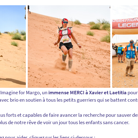
’Imagine for Margo, un
immense MERCI à Xavier et Laetitia
pour 
avec brio en soutien à tous les petits guerriers qui se battent con
 forts et capables de faire avancer la recherche pour sauver des
s de notre rêve de voir un jour tous les enfants sans cancer.
z nous aider, cliquez sur les liens ci-dessous :