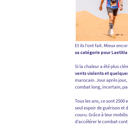
Et ils l’ont fait. Mieux enco
sa catégorie pour Laetitia
Si la chaleur a été plus clé
vents violents et quelque
marocain. Jour après jour,
combat long, incertain, pa
Tous les ans, ce sont 2500 
seul espoir de guérison et d
couru. Grâce à leur mobilis
d’accélérer le combat cont