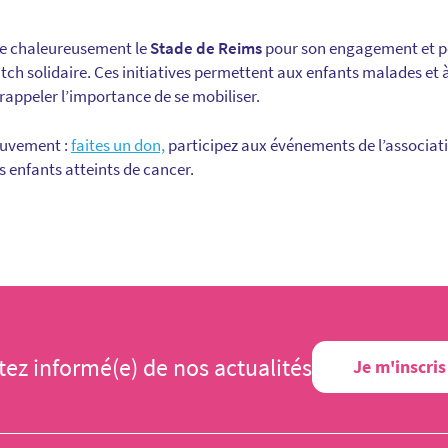
ie chaleureusement le
Stade de Reims
pour son engagement et pour
h solidaire. Ces initiatives permettent aux enfants malades et à 
 rappeler l’importance de se mobiliser.
ouvement :
faites un don,
participez aux événements de l’associat
es enfants atteints de cancer.
tez informé(e) de nos actualités
Je m'inscris