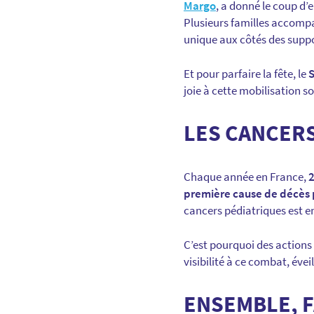
Margo
, a donné le coup d’e
Plusieurs familles accompa
unique aux côtés des suppo
Et pour parfaire la fête, le
S
joie à cette mobilisation so
LES CANCERS
Chaque année en France,
2
première cause de décès 
cancers pédiatriques est e
C’est pourquoi des actions 
visibilité à ce combat, éve
ENSEMBLE, 