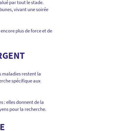
alué par tout le stade.
bunes, vivant une soirée
 encore plus de force et de
URGENT
 maladies restent la
herche spécifique aux
s : elles donnent de la
yens pour la recherche.
E