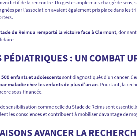
nvoi fictif de la rencontre. Un geste simple mais chargé de sens, s
gnées par l’association avaient également pris place dans les tri
rters.
tade de Reims a remporté la victoire face à Clermont
, donnant
lidaire.
 PÉDIATRIQUES : UN COMBAT 
 500 enfants et adolescents
sont diagnostiqués d’un cancer. Ces
par maladie chez les enfants de plus d’un an
. Pourtant, la rec
ncore sous-financée.
de sensibilisation comme celle du Stade de Reims sont essentielle
illent les consciences et contribuent à mobiliser davantage de mo
FAISONS AVANCER LA RECHERCH