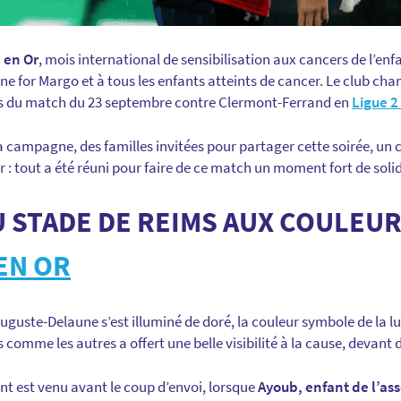
 en Or
, mois international de sensibilisation aux cancers de l’enfa
ne for Margo et à tous les enfants atteints de cancer. Le club ch
rs du match du 23 septembre contre Clermont-Ferrand en
Ligue 2
a campagne, des familles invitées pour partager cette soirée, un
 : tout a été réuni pour faire de ce match un moment fort de solida
 STADE DE REIMS AUX COULEUR
EN OR
uguste-Delaune s’est illuminé de doré, la couleur symbole de la lu
comme les autres a offert une belle visibilité à la cause, devant d
t est venu avant le coup d’envoi, lorsque
Ayoub, enfant de l’as