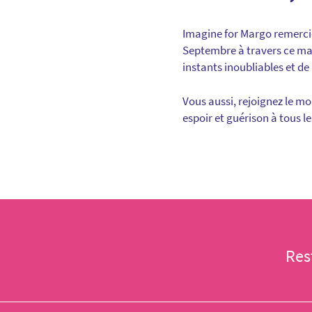
Imagine for Margo remerc
Septembre à travers ce matc
instants inoubliables et de
Vous aussi, rejoignez le m
espoir et guérison à tous l
Res