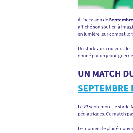
À l’occasion de
Septembre
affiché son soutien à Imagi
en lumière leur combat lo
Un stade aux couleurs de l
donné par un jeune guerrier
UN MATCH DU
SEPTEMBRE 
Le 23 septembre, le stade A
pédiatriques. Ce match pas 
Le moment le plus émouvan