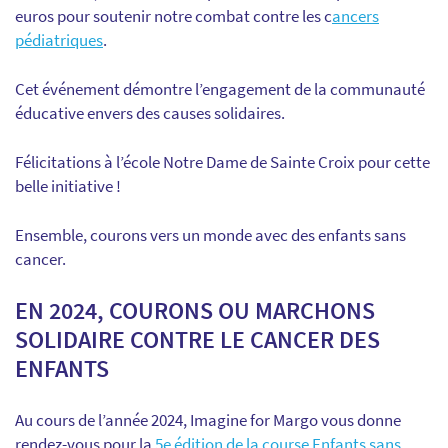
euros pour soutenir notre combat contre les c
ancers
pédiatriques
.
Cet événement démontre l’engagement de la communauté
éducative envers des causes solidaires.
Félicitations à l’école Notre Dame de Sainte Croix pour cette
belle initiative !
Ensemble, courons vers un monde avec des enfants sans
cancer.
EN 2024, COURONS OU MARCHONS
SOLIDAIRE CONTRE LE CANCER DES
ENFANTS
Au cours de l’année 2024, Imagine for Margo vous donne
rendez-vous pour la
5e édition de la course Enfants sans