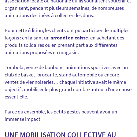
association locale ou nationale qu’ils souhaitent soutenir et
organisent, pendant plusieurs semaines, de nombreuses
animations destinées à collecter des dons.
Pour cette édition, les clients ont pu participer de multiples
façons : en faisant un
arrondi en caisse
, en achetant des
produits solidaires ou en prenant part aux différentes
animations proposées en magasin.
Tombola, vente de bonbons, animations sportives avec un
club de basket, brocante, stand automobile ou encore
ventes de viennoiseries… chaque initiative avait le même
objectif : mobiliser le plus grand nombre autour d’une cause
essentielle.
Parce qu’ensemble, les petits gestes peuvent avoir un
immense impact.
UNE MOBILISATION COLLECTIVE AU