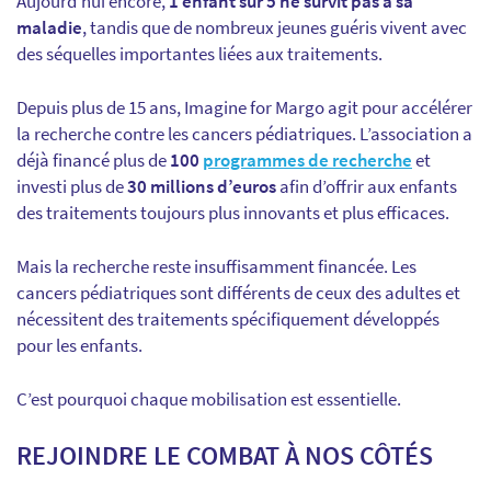
Aujourd’hui encore,
1 enfant sur 5 ne survit pas à sa
maladie
, tandis que de nombreux jeunes guéris vivent avec
des séquelles importantes liées aux traitements.
Depuis plus de 15 ans, Imagine for Margo agit pour accélérer
la recherche contre les cancers pédiatriques. L’association a
déjà financé plus de
100
programmes de recherche
et
investi plus de
30 millions d’euros
afin d’offrir aux enfants
des traitements toujours plus innovants et plus efficaces.
Mais la recherche reste insuffisamment financée. Les
cancers pédiatriques sont différents de ceux des adultes et
nécessitent des traitements spécifiquement développés
pour les enfants.
C’est pourquoi chaque mobilisation est essentielle.
REJOINDRE LE COMBAT À NOS CÔTÉS