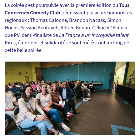
La soirée s’est poursuivie avec la première édition du
Tous
Cancernés Comedy Club
, réunissant plusieurs humoristes
régionaux : Thomas Caloone, Brandon Nacass, Simon
Noens, Yassine Bentayeb, Adrien Bonan, Céline VDB ainsi
que PV, demi-finaliste de
La France a un incroyable talent
.
Rires, émotions et solidarité se sont mêlés tout au long de
cette belle soirée.