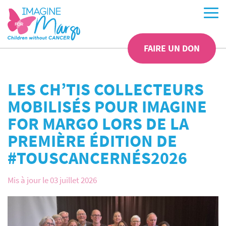
FAIRE UN DON
LES CH’TIS COLLECTEURS
MOBILISÉS POUR IMAGINE
FOR MARGO LORS DE LA
PREMIÈRE ÉDITION DE
#TOUSCANCERNÉS2026
Mis à jour le 03 juillet 2026