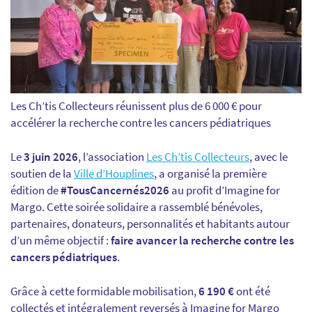
Les Ch’tis Collecteurs réunissent plus de 6 000 € pour
accélérer la recherche contre les cancers pédiatriques
Le
3 juin 2026
, l’association
Les Ch’tis Collecteurs
, avec le
soutien de la
Ville d’Houplines
, a organisé la première
édition de
#TousCancernés2026
au profit d’Imagine for
Margo. Cette soirée solidaire a rassemblé bénévoles,
partenaires, donateurs, personnalités et habitants autour
d’un même objectif :
faire avancer la recherche contre les
cancers pédiatriques
.
Grâce à cette formidable mobilisation,
6 190 €
ont été
collectés et intégralement reversés à Imagine for Margo