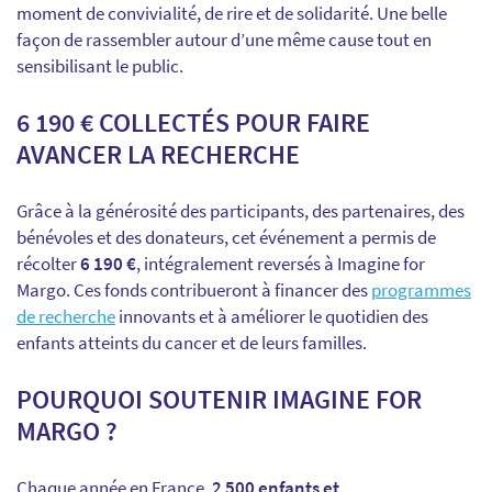
moment de convivialité, de rire et de solidarité. Une belle
façon de rassembler autour d’une même cause tout en
sensibilisant le public.
6 190 € COLLECTÉS POUR FAIRE
AVANCER LA RECHERCHE
Grâce à la générosité des participants, des partenaires, des
bénévoles et des donateurs, cet événement a permis de
récolter
6 190 €
, intégralement reversés à Imagine for
Margo. Ces fonds contribueront à financer des
programmes
de recherche
innovants et à améliorer le quotidien des
enfants atteints du cancer et de leurs familles.
POURQUOI SOUTENIR IMAGINE FOR
MARGO ?
Chaque année en France,
2 500 enfants et