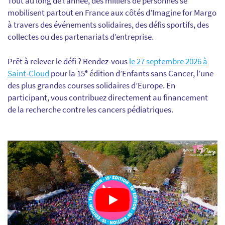
Tout au long de l’année, des milliers de personnes se
mobilisent partout en France aux côtés d’Imagine for Margo
à travers des événements solidaires, des défis sportifs, des
collectes ou des partenariats d’entreprise.
Prêt à relever le défi ? Rendez-vous
le 27 septembre 2026 à
Saint-Cloud
pour la 15ᵉ édition d’Enfants sans Cancer, l’une
des plus grandes courses solidaires d’Europe. En
participant, vous contribuez directement au financement
de la recherche contre les cancers pédiatriques.