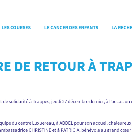
LES COURSES
LE CANCER DES ENFANTS
LA RECH
RE DE RETOUR À TRAP
e solidarité à Trappes, jeudi 27 décembre dernier, à l’occasion d
quipe du centre Luxuereau, à ABDEL pour son accueil chaleureux, 
e ambassadrice CHRISTINE et à PATRICIA, bénévole au grand cœur 