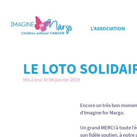
L’ASSOCIATION
LE LOTO SOLIDAI
Mis à jour le 04 janvier 2019
Encore un très bon moment d
d’Imagine for Margo.
Un grand MERCI à toute l’é
son fidèle soutien, à notr