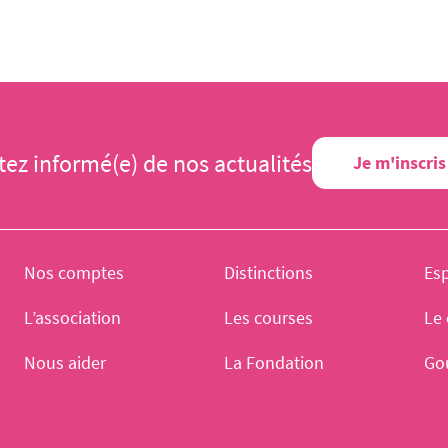
tez informé(e) de nos actualités
Je m'inscris
Nos comptes
Distinctions
Es
L’association
Les courses
Le 
Nous aider
La Fondation
Go