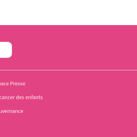
pace Presse
cancer des enfants
uvernance