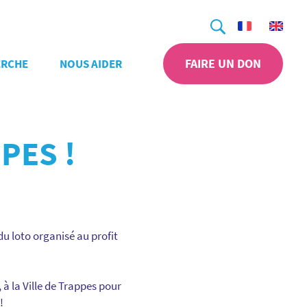
Recherche
FAIRE UN DON
ERCHE
NOUS AIDER
PES !
u loto organisé au profit
à la Ville de Trappes pour
!