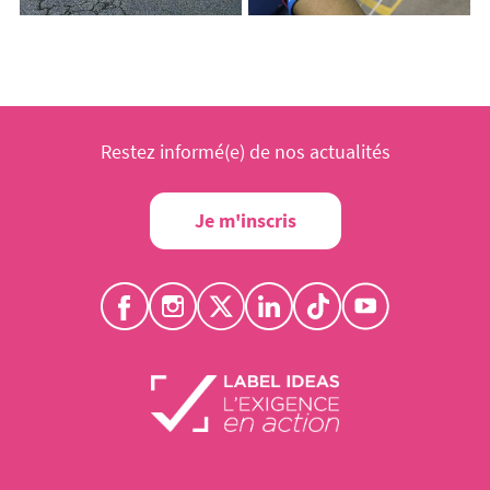
Restez informé(e) de nos actualités
Je m'inscris