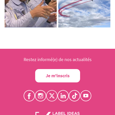
Restez informé(e) de nos actualités
Je m'inscris