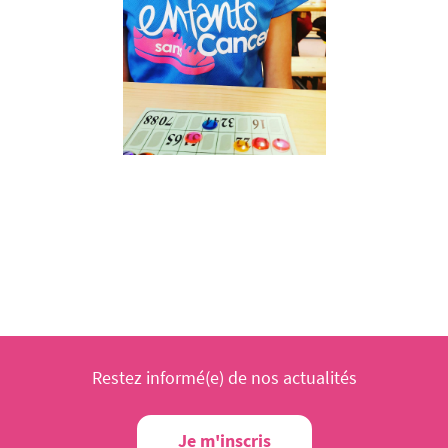
Restez informé(e) de nos actualités
Je m'inscris