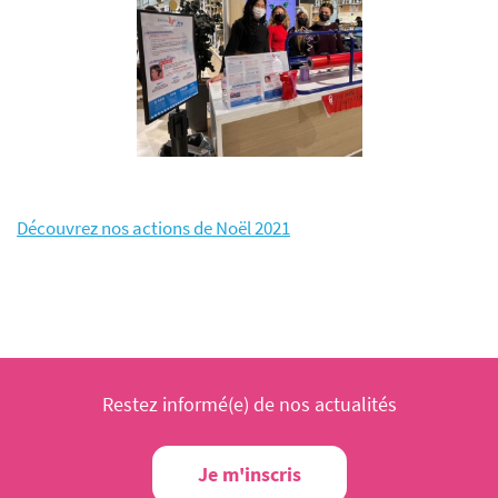
Découvrez nos actions de Noël 2021
Restez informé(e) de nos actualités
Je m'inscris