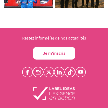
Restez informé(e) de nos actualités
Je m'inscris