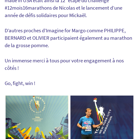
made in USA était ainsi la 12
étape du challenge
#12mois16marathons de Nicolas et le lancement d’une
année de défis solidaires pour Mickaël.
D’autres proches d’Imagine for Margo comme PHILIPPE,
BERNARD et OLIVIER participaient également au marathon
de la grosse pomme.
Un immense merci à tous pour votre engagement à nos
côtés !
Go, fight, win !