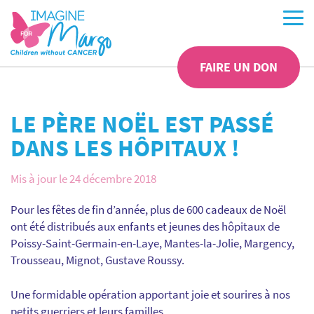
FAIRE UN DON
LE PÈRE NOËL EST PASSÉ
DANS LES HÔPITAUX !
Mis à jour le 24 décembre 2018
Pour les fêtes de fin d’année, plus de 600 cadeaux de Noël
ont été distribués aux enfants et jeunes des hôpitaux de
Poissy-Saint-Germain-en-Laye, Mantes-la-Jolie, Margency,
Trousseau, Mignot, Gustave Roussy.
Une formidable opération apportant joie et sourires à nos
petits guerriers et leurs familles.