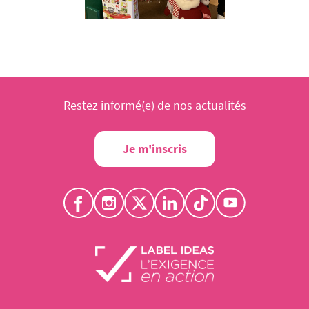
Restez informé(e) de nos actualités
Je m'inscris