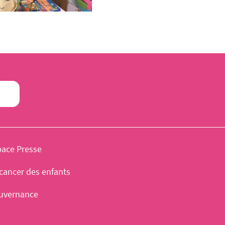
pace Presse
cancer des enfants
uvernance