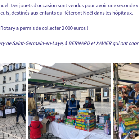
el. Des jouets d’occasion sont vendus pour avoir une seconde v
neufs, destinés aux enfants qui fêteront Noël dans les hôpitaux.
Rotary a permis de collecter 2 000 euros !
y de Saint-Germain-en-Laye, à BERNARD et XAVIER qui ont coord