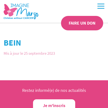
FAIRE UN DON
BEIN
Mis à jour le 25 septembre 2023
Restez informé(e) de nos actualités
Je m'inscris