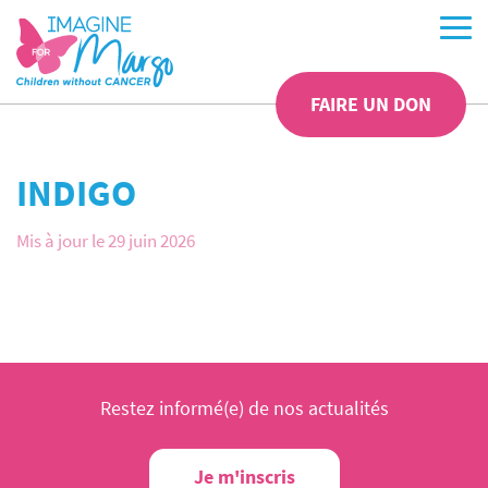
FAIRE UN DON
INDIGO
Mis à jour le 29 juin 2026
Restez informé(e) de nos actualités
Je m'inscris