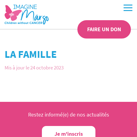
FAIRE UN DON
LA FAMILLE
Mis à jour le 24 octobre 2023
Restez informé(e) de nos actualités
Je m'inscris