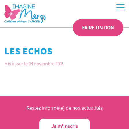
FAIRE UN DON
LES ECHOS
Mis à jour le 04 novembre 2019
Restez informé(e) de nos actualités
Je m'inscris