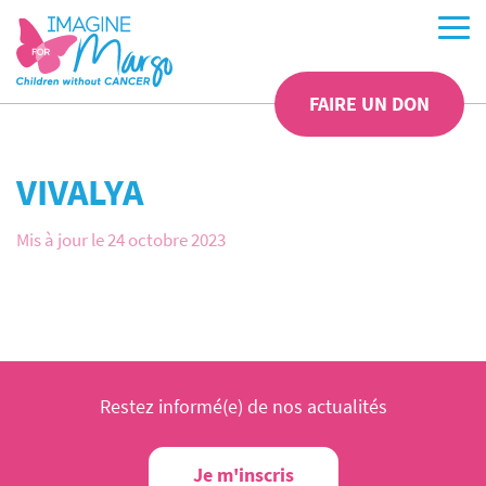
FAIRE UN DON
VIVALYA
Mis à jour le 24 octobre 2023
Restez informé(e) de nos actualités
Je m'inscris