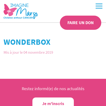
FAIRE UN DON
WONDERBOX
Mis à jour le 04 novembre 2019
Restez informé(e) de nos actualités
Je m'inscris